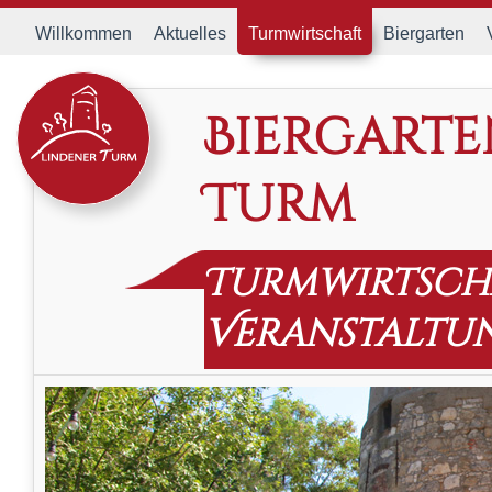
Willkommen
Aktuelles
Turmwirtschaft
Biergarten
Biergarte
Turm
Turmwirtsch
Veranstaltu