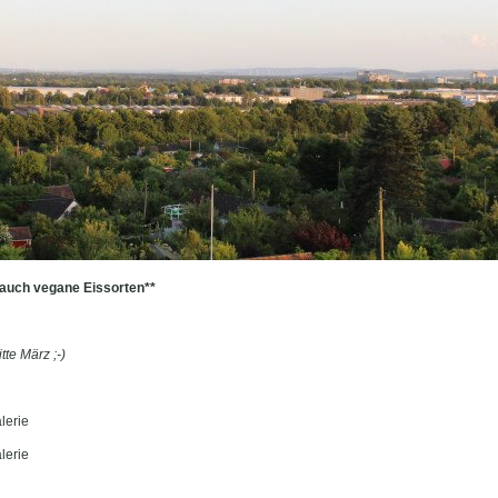
 auch vegane Eissorten**
tte März ;-)
lerie
lerie