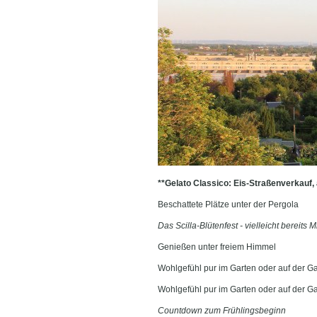
**Gelato Classico: Eis-Straßenverkauf,
Beschattete Plätze unter der Pergola
Das Scilla-Blütenfest - vielleicht bereits Mi
Genießen unter freiem Himmel
Wohlgefühl pur im Garten oder auf der Ga
Wohlgefühl pur im Garten oder auf der Ga
Countdown zum Frühlingsbeginn