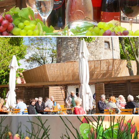
© 2023 - Biergarten Lindener Turm | Telefon:
Anmelden
Speisen & Getränke
r Nutzung unserer Dienste erklären Sie sich damit einverstande