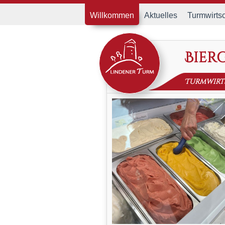
Willkommen
Aktuelles
Turmwirtsc
Bier
Turmwirt