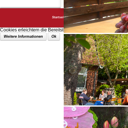
Startseite
Impressum
Datenschutz
Turmkarte
Cookies erleichtern die Bereitstellung unserer Dienste. Mit de
Weitere Informationen
Ok