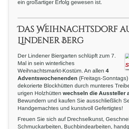
ein großartiger Erfolg gewesen ist.
Das Weihnachtsdorf a
Lindener Berg
Der Lindener Biergarten schlüpft zum 7.
Mal in sein winterliches
Weihnachtsmarkt-Kostüm. An allen
4
Adventswochenenden
(Freitags-Sonntags)
dekorierte Blockhütten durch munteres Treib
urigen Holzhütten
wechseln die Ausstelle
Bewundern und kaufen Sie ausschließlich Sel
Handgemachtes und kunstvoll Gefertigtes!
Freuen Sie sich auf Drechselkunst, Geschnei
Schmuckarbeiten, Buchbindearbeiten, handg