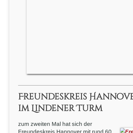
Freundeskreis Hannover
im Lindener Turm
zum zweiten Mal hat sich der
Freundeskreis Hannover mit rund 60