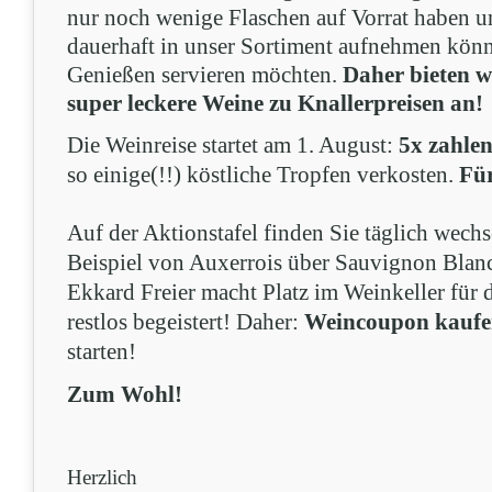
nur noch wenige Flaschen auf Vorrat haben u
dauerhaft in unser Sortiment aufnehmen kön
Genießen servieren möchten.
Daher bieten w
super leckere Weine zu Knallerpreisen an!
Die Weinreise startet am 1. August:
5x zahle
so einige(!!) köstliche Tropfen verkosten.
Für
Auf der Aktionstafel finden Sie täglich wech
Beispiel von Auxerrois über Sauvignon Blanc
Ekkard Freier macht Platz im Weinkeller für 
restlos begeistert! Daher:
Weincoupon kauf
starten!
Zum Wohl!
Herzlich