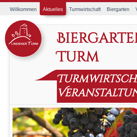
Willkommen
Aktuelles
Turmwirtschaft
Biergarten
Biergarte
Turm
Turmwirtsch
Veranstaltu