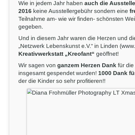
Wie in jedem Jahr haben
auch die Ausstell
2016
keine Ausstellergebühr sondern eine
f
Teilnahme am- wie wir finden- schönsten W
gegeben.
Und in diesem Jahr waren die Herzen und di
„Netzwerk Lebenskunst e.V.“ in Linden (www.n
Kreativwerkstatt „Kreofant“
geöffnet!
Wir sagen von
ganzem Herzen Dank
für di
insgesamt gespendet wurden!
1000 Dank fü
der die Kinder so sehr profitieren!!