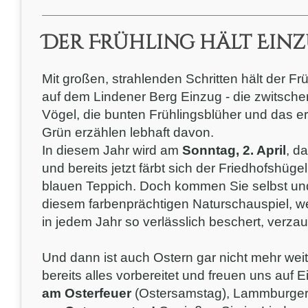
Der Frühling hält Ein
Mit großen, strahlenden Schritten hält der Frü
auf dem Lindener Berg Einzug - die zwitsch
Vögel, die bunten Frühlingsblüher und das er
Grün erzählen lebhaft davon.
In diesem Jahr wird am
Sonntag, 2. April
, d
und bereits jetzt färbt sich der Friedhofshü
blauen Teppich. Doch kommen Sie selbst und
diesem farbenprächtigen Naturschauspiel, w
in jedem Jahr so verlässlich beschert, verza
Und dann ist auch Ostern gar nicht mehr wei
bereits alles vorbereitet und freuen uns auf Ei
am Osterfeuer
(Ostersamstag), Lammburger 