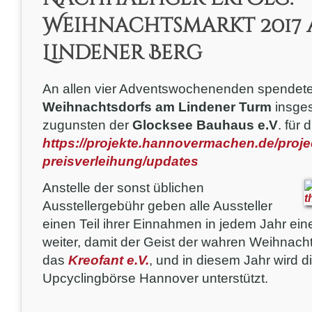
Weihnachtsmarkt 2017 
Lindener Berg
An allen vier Adventswochenenden spendeten
Weihnachtsdorfs am Lindener Turm
insge
zugunsten der
Glocksee Bauhaus e.V
. für
https://projekte.hannovermachen.de/proj
preisverleihung/updates
Anstelle der sonst üblichen
Ausstellergebühr geben alle Aussteller
einen Teil ihrer Einnahmen in jedem Jahr ei
weiter, damit der Geist der wahren Weihnacht
das
Kreofant e.V.
, und in diesem Jahr wird d
Upcyclingbörse Hannover unterstützt.