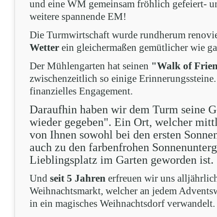
und eine WM gemeinsam fröhlich gefeiert- un
weitere spannende EM!
Die Turmwirtschaft wurde rundherum renovie
Wetter
ein gleichermaßen gemütlicher wie gas
Der Mühlengarten hat seinen
"Walk of Frie
zwischenzeitlich so einige Erinnerungssteine.
finanzielles Engagement.
Daraufhin haben wir dem Turm seine Ga
wieder gegeben".
Ein Ort, welcher mitt
von Ihnen sowohl bei den ersten Sonnen
auch zu den farbenfrohen Sonnenunter
Lieblingsplatz im Garten geworden ist.
Und
seit 5 Jahren
erfreuen wir uns alljährli
Weihnachtsmarkt, welcher an jedem Advents
in ein magisches Weihnachtsdorf verwandelt.