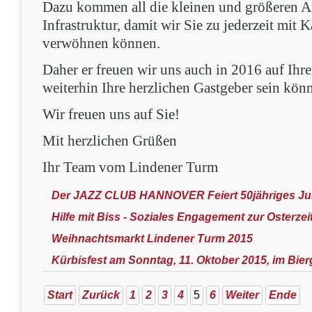
Dazu kommen all die kleinen und größeren Ar
Infrastruktur, damit wir Sie zu jederzeit mi
verwöhnen können.
Daher er freuen wir uns auch in 2016 auf Ihr
weiterhin Ihre herzlichen Gastgeber sein kö
Wir freuen uns auf Sie!
Mit herzlichen Grüßen
Ihr Team vom Lindener Turm
Der JAZZ CLUB HANNOVER Feiert 50jähriges Jubil
Hilfe mit Biss - Soziales Engagement zur Osterze
Weihnachtsmarkt Lindener Turm 2015
Kürbisfest am Sonntag, 11. Oktober 2015, im Bier
Start
Zurück
1
2
3
4
5
6
Weiter
Ende