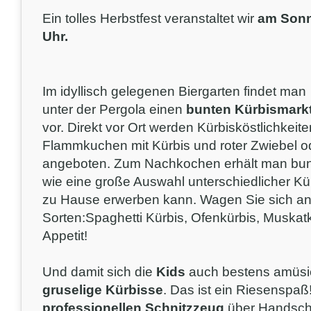
Ein tolles Herbstfest veranstaltet wir
am Sonn
Uhr.
Im idyllisch gelegenen Biergarten findet man
unter der Pergola einen
bunten Kürbismark
vor. Direkt vor Ort werden Kürbisköstlichkeit
Flammkuchen mit Kürbis und roter Zwiebel od
angeboten. Zum Nachkochen erhält man bun
wie eine große Auswahl unterschiedlicher Kü
zu Hause erwerben kann. Wagen Sie sich a
Sorten:Spaghetti Kürbis, Ofenkürbis, Muskatkü
Appetit!
Und damit sich die
Kids
auch bestens amüsi
gruselige Kürbisse
. Das ist ein Riesenspaß
professionellen Schnitzzeug
über Handschu