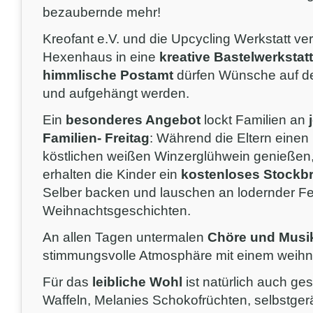
bezaubernde mehr!
Kreofant e.V. und die Upcycling Werkstatt v
Hexenhaus in eine
kreative Bastelwerkstatt
himmlische Postamt
dürfen Wünsche auf d
und aufgehängt werden.
Ein
besonderes Angebot
lockt Familien an
Familien- Freitag
: Während die Eltern einen
köstlichen weißen Winzerglühwein genießen
erhalten die Kinder ein
kostenloses Stockbr
Selber backen und lauschen an lodernder Fe
Weihnachtsgeschichten.
An allen Tagen untermalen
Chöre und Musi
stimmungsvolle Atmosphäre mit einem weihna
Für das
leibliche Wohl
ist natürlich auch ge
Waffeln, Melanies Schokofrüchten, selbstger