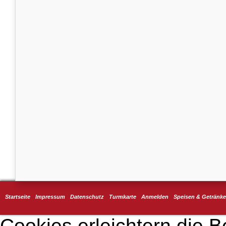
Startseite
Impressum
Datenschutz
Turmkarte
Anmelden
Speisen & Getränke
Cookies erleichtern die B