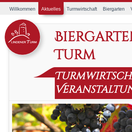
Willkommen
Aktuelles
Turmwirtschaft
Biergarten
Biergarte
Turm
Turmwirtsch
Veranstaltu