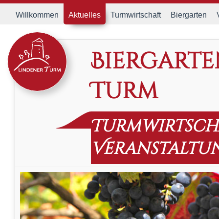
Willkommen
Aktuelles
Turmwirtschaft
Biergarten
Biergarte
Turm
Turmwirtsch
Veranstaltu