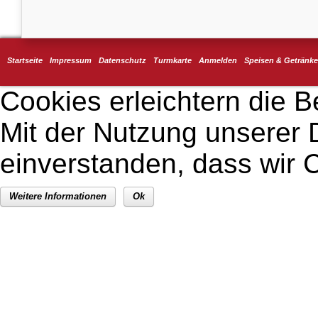
Startseite
Impressum
Datenschutz
Turmkarte
Anmelden
Speisen & Getränke
Cookies erleichtern die B
Mit der Nutzung unserer D
einverstanden, dass wir
Weitere Informationen
Ok